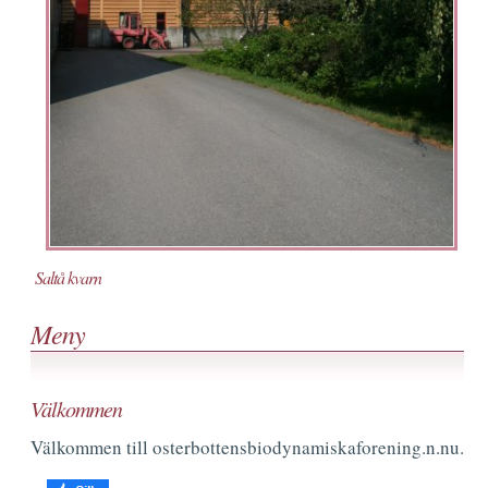
Saltå kvarn
Meny
Välkommen
Välkommen till osterbottensbiodynamiskaforening.n.nu.