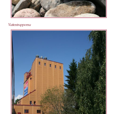
Vattentrapporna