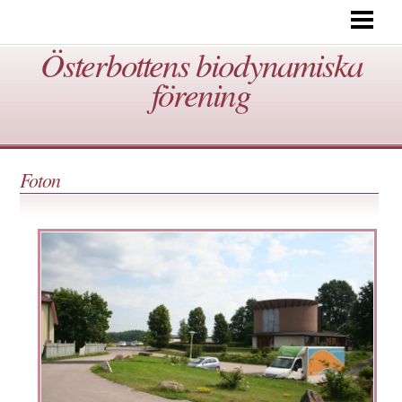
BIODYNAMISK ODLING VAD ÄR DET?
Österbottens biodynamiska
VERKSAMHET
förening
TA KONTAKT
LÄNKAR
FOTON
Foton