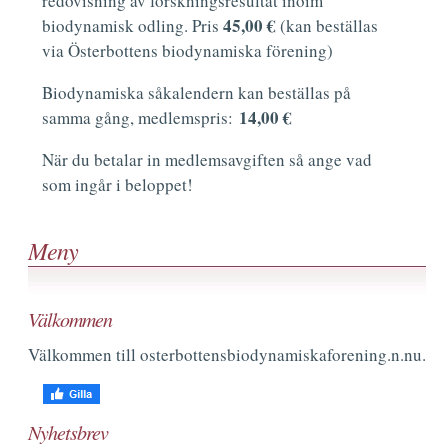
redovisning av forskningsresultat inoim
45,00 €
biodynamisk odling. Pris
(kan beställas
via Österbottens biodynamiska förening)
Biodynamiska såkalendern kan beställas på
14,00 €
samma gång, medlemspris:
När du betalar in medlemsavgiften så ange vad
som ingår i beloppet!
Meny
Välkommen
Välkommen till osterbottensbiodynamiskaforening.n.nu.
Nyhetsbrev