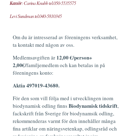
Kassör
: Carina Knubb tel.050-5535575
Levi Sundman tel.040-5810345
Om du är intresserad av föreningens verksamhet,
ta kontakt med någon av oss.
12,00 €/person+
Medlemsavgiften är
2,00€/
familjemedlem och kan betalas in på
föreningens konto:
Aktia 497019-43680.
För den som vill följa med i utvecklingen inom
Biodynamisk tidskrift
biodynamisk odling finns
,
fackskrift från Sverige för biodynamsik odling,
rekommenderas varmt för den innehåller många
fina artiklar om näringsvetenkap, odlingsråd och